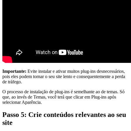
Importante:
Evite instalar e ativar muitos plug-ins desnecessários,
pois eles podem tornar o seu site lento e consequentemente a perda
de tráfego.
O processo de instalação de plug-ins é semelhante ao de temas. Só
que, ao invés de Temas, você terá que clicar em Plug-ins após
selecionar Aparência.
Passo 5: Crie conteúdos relevantes ao seu
site