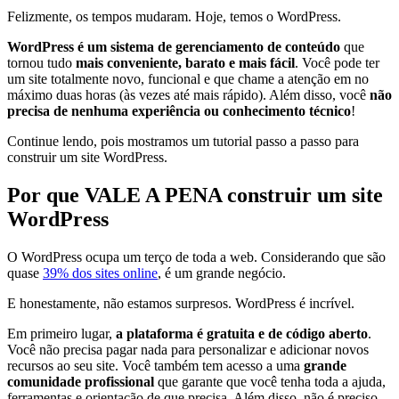
Felizmente, os tempos mudaram. Hoje, temos o WordPress.
WordPress é um sistema de gerenciamento de conteúdo
que
tornou tudo
mais conveniente, barato e mais fácil
. Você pode ter
um site totalmente novo, funcional e que chame a atenção em no
máximo duas horas (às vezes até mais rápido). Além disso, você
não
precisa de nenhuma experiência ou conhecimento técnico
!
Continue lendo, pois mostramos um tutorial passo a passo para
construir um site WordPress.
Por que VALE A PENA construir um site
WordPress
O WordPress ocupa um terço de toda a web. Considerando que são
quase
39% dos sites online
, é um grande negócio.
E honestamente, não estamos surpresos. WordPress é incrível.
Em primeiro lugar,
a plataforma é gratuita e de código aberto
.
Você não precisa pagar nada para personalizar e adicionar novos
recursos ao seu site. Você também tem acesso a uma
grande
comunidade profissional
que garante que você tenha toda a ajuda,
ferramentas e orientação de que precisa. Além disso, não é preciso