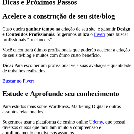
Dicas e Próximos Passos
Acelere a construção de seu site/blog
Caso queira
ganhar tempo
na criação de seu site, e garantir
Design
e Conteúdos Profissionais
. Sugerimos utiliza o
Fiverr
para buscar
profissionais “freelancers”.
Você encontrará ótimos profissionais que poderão acelerar a criação
de seu site/blog e muitos com ótimo custo-benefício.
Dica:
Para escolher um profissional veja suas avaliaçẽs e quantidade
de trabalhos realizados.
Buscar no Fiverr
Estude e Aprofunde seu conhecimento
Para estudos mais sobre WordPress, Marketing Digital e outros
assuntos relacionados.
Sugerimos usar a plataforma de ensino online
Udemy
, que possui
diversos cursos que facilitam muito a compreensão e
aprofundamento em diversos assuntos.