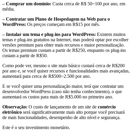
– Comprar um domínio:
Custa cerca de R$ 50~100 por ano, em
média.
– Contratar um Plano de Hospedagem na Web para o
WordPress:
Os preços começam em R$15 por mês.
– Instalar um tema e plug-ins para WordPress:
Existem muitos
temas e plug-ins gratuitos na Internet, mas poderá optar por escolher
versões premium para obter mais recursos e maior personalização.
Os temas premium custam a partir de R$250, enquanto os plug-ins
custam a partir de R$50.
Como pode ver, mesmo o site mais básico custará cerca de R$200
por ano e, se você quiser recursos e funcionalidades mais avançadas,
aumentará para cerca de R$500~2.500 por ano.
E se você quiser uma personalização maior, terá que contratar um
desenvolvedor WordPress (caso não tenha conhecimento), o que
aumentará os custos para mais de R$5.000 no primeiro ano.
Observação:
O custo de lançamento de um site de
comércio
eletrônico
será significativamente mais alto porque você precisará
de mais funcionalidades, desempenho de alto nível e segurança.
Este é o seu investimento monetário.