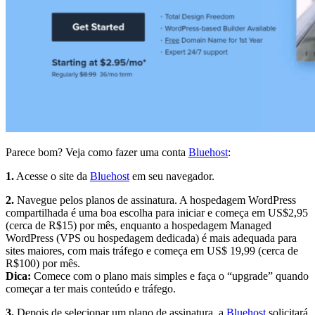
Parece bom? Veja como fazer uma conta
Bluehost
:
1.
Acesse o site da
Bluehost
em seu navegador.
2.
Navegue pelos planos de assinatura. A hospedagem WordPress
compartilhada é uma boa escolha para iniciar e começa em US$2,95
(cerca de R$15) por mês, enquanto a hospedagem Managed
WordPress (VPS ou hospedagem dedicada) é mais adequada para
sites maiores, com mais tráfego e começa em US$ 19,99 (cerca de
R$100) por mês.
Dica:
Comece com o plano mais simples e faça o “upgrade” quando
começar a ter mais conteúdo e tráfego.
3.
Depois de selecionar um plano de assinatura, a
Bluehost
solicitará