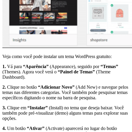
Veja como você pode instalar um tema WordPress gratuito:
1.
Vá para
“Aparência”
(Appearance), seguido por
“Temas”
(Themes). Agora você verá o
“Painel de Temas”
(Theme
Dashboard).
2.
Clique no botão
“Adicionar Novo”
(Add New) e navegue pelos
temas nas diferentes categorias. Você também pode pesquisar temas
específicos digitando o nome na barra de pesquisa.
3.
Clique em
“Instalar”
(Install) no tema que deseja baixar. Você
também pode pré-visualizar (demo) alguns temas para explorar suas
opções.
4.
Um botão
“Ativar”
(Activate) aparecerá no lugar do botão