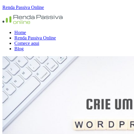
Renda Passiva Online
Home
Renda Passiva Online
Comece aqui
k
Blog
pp
lhar