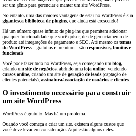
ser um gênio para gerenciar e manter um site WordPress.
No entanto, uma das maiores vantagens de estar no WordPress é sua
gigantesca biblioteca de plugins
, que ainda está crescendo!
Há um número quase infinito de plug-ins que permitem adicionar
qualquer funcionalidade que você quiser, desde gerenciamento de
produto até integrações de pagamento e SEO. Até mesmo os
temas
do WordPress
– gratuitos e premium – são
responsivos, bonitos e
funcionais
.
Você pode fazer tudo no WordPress, seja começando um
blog
,
criando um
site de negócios
, abrindo uma
loja online
, vendendo
cursos online
, criando um site de
geração de leads
(captação de
clientes potenciais),
assinatura/associação de usuários e cliente
s
.
O investimento necessário para construir
um site WordPress
WordPress é gratuito. Mas há um problema.
Quando você começa a criar um site, existem alguns custos que
você deve levar em consideração. Aqui estão alguns deles: